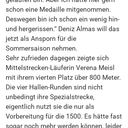
schon eine Medaille mitgenommen.
KONTAKT
Deswegen bin ich schon ein wenig hin-
und hergerissen.“ Deniz Almas will das
jetzt als Ansporn für die
Sommersaison nehmen.
Sehr zufrieden dagegen zeigte sich
Mittelstrecken-Läuferin Verena Meisl
mit ihrem vierten Platz über 800 Meter.
Die vier Hallen-Runden sind nicht
unbedingt ihre Spezialstrecke,
eigentlich nutzt sie die nur als
Vorbereitung für die 1500. Es hätte fast
sogar noch mehr werden können, leider