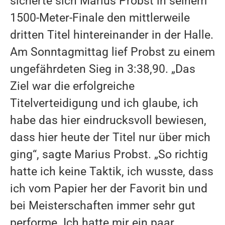
sicherte sich Marius Probst in seinem
1500-Meter-Finale den mittlerweile
dritten Titel hintereinander in der Halle.
Am Sonntagmittag lief Probst zu einem
ungefährdeten Sieg in 3:38,90. „Das
Ziel war die erfolgreiche
Titelverteidigung und ich glaube, ich
habe das hier eindrucksvoll bewiesen,
dass hier heute der Titel nur über mich
ging“, sagte Marius Probst. „So richtig
hatte ich keine Taktik, ich wusste, dass
ich vom Papier her der Favorit bin und
bei Meisterschaften immer sehr gut
performe. Ich hatte mir ein paar