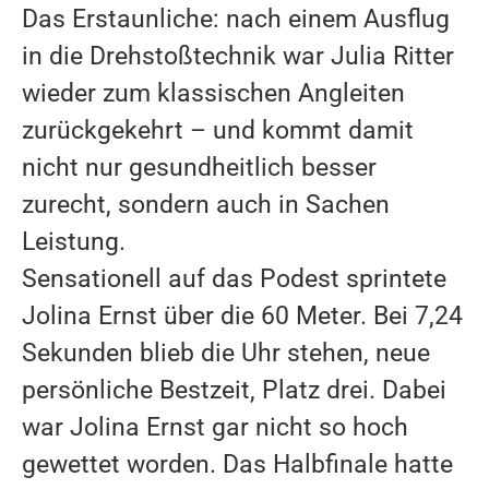
Das Erstaunliche: nach einem Ausflug
in die Drehstoßtechnik war Julia Ritter
wieder zum klassischen Angleiten
zurückgekehrt – und kommt damit
nicht nur gesundheitlich besser
zurecht, sondern auch in Sachen
Leistung.
Sensationell auf das Podest sprintete
VEREIN
Jolina Ernst über die 60 Meter. Bei 7,24
ATHLETEN
Sekunden blieb die Uhr stehen, neue
TRAINER
persönliche Bestzeit, Platz drei. Dabei
MEDIZINISCHE BETREUUNG
war Jolina Ernst gar nicht so hoch
gewettet worden. Das Halbfinale hatte
REKORDE