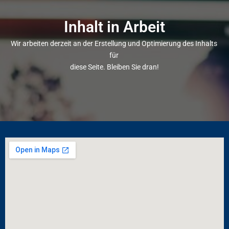
SPORTANGEBOT
Inhalt in Arbeit
LEISTUNGSSPORT
Wir arbeiten derzeit an der Erstellung und Optimierung des Inhalts 
für 
NACHWUCHS
diese Seite. Bleiben Sie dran!
PARALYMPISCHER SPORT
BREITENSPORT
GESUNDHEITSSPORT
LOCATION
LOHRHEIDESTADION
LEICHTATHLETIKHALLE
SPORTPARK LOHRHEIDE WEST