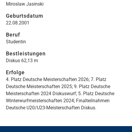
Miroslaw Jasinski
PARALYMPISCHER SPORT
Geburtsdatum
BREITENSPORT
22.08.2001
GESUNDHEITSSPORT
Beruf
Studentin
LOCATION
Bestleistungen
Diskus 62,13 m
LOHRHEIDESTADION
Erfolge
4. Platz Deutsche Meisterschaften 2026; 7. Platz
LEICHTATHLETIKHALLE
Deutsche Meisterschaften 2025; 9. Platz Deutsche
SPORTPARK LOHRHEIDE WEST
Meisterschaften 2024 Diskuswurf; 5. Platz Deutsche
Winterwurfmeisterschaften 2024; Finalteilnahmen
Deutsche U20/U23-Meisterschaften Diskus.
EVENTS
STADTWERKE HALBMARATHON BOCHUM