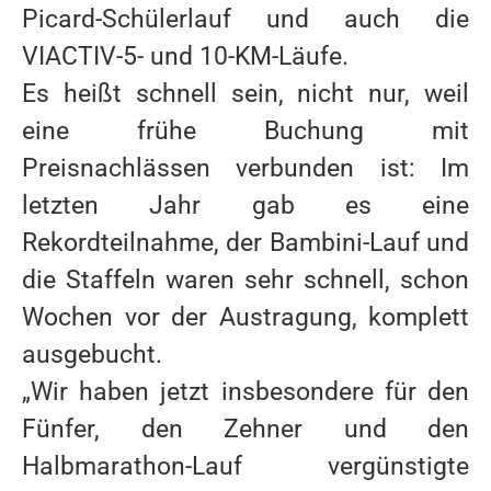
Picard-Schülerlauf und auch die
VIACTIV-5- und 10-KM-Läufe.
Es heißt schnell sein, nicht nur, weil
eine frühe Buchung mit
Preisnachlässen verbunden ist: Im
letzten Jahr gab es eine
VEREIN
Rekordteilnahme, der Bambini-Lauf und
die Staffeln waren sehr schnell, schon
ATHLETEN
Wochen vor der Austragung, komplett
TRAINER
ausgebucht.
MEDIZINISCHE BETREUUNG
„Wir haben jetzt insbesondere für den
REKORDE
Fünfer, den Zehner und den
MITGLIEDSCHAFT
Halbmarathon-Lauf vergünstigte